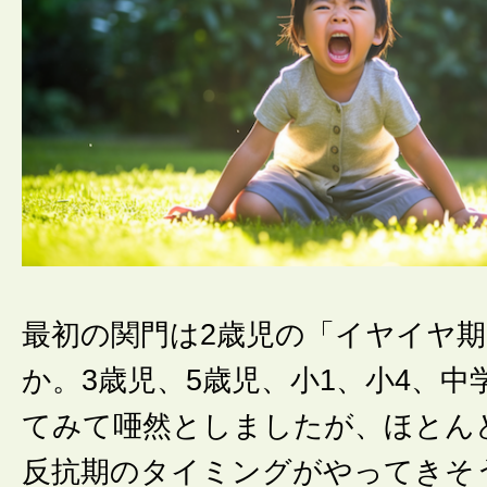
最初の関門は2歳児の「イヤイヤ
か。3歳児、5歳児、小1、小4、中
てみて唖然としましたが、ほとん
反抗期のタイミングがやってきそ