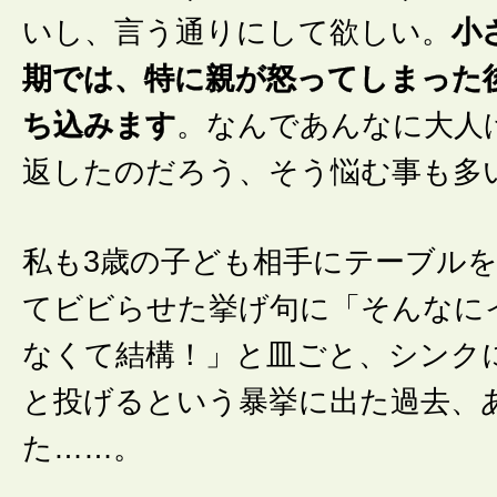
いし、言う通りにして欲しい。
小
期では、特に親が怒ってしまった
ち込みます
。なんであんなに大人
返したのだろう、そう悩む事も多
私も3歳の子ども相手にテーブル
てビビらせた挙げ句に「そんなに
なくて結構！」と皿ごと、シンク
と投げるという暴挙に出た過去、
た……。