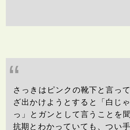
さっきはピンクの靴下と言っ
ざ出かけようとすると「白じ
っ」とガンとして言うことを
抗期とわかっていても、つい