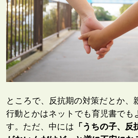
ところで、反抗期の対策だとか、
行動とかはネットでも育児書でも
す。ただ、中には
「うちの子、反