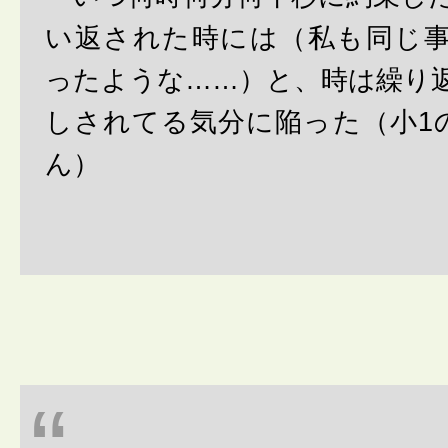
い返された時には（私も同じ
ったような……）と、時は繰り
しされてる気分に陥った（小1
ん）