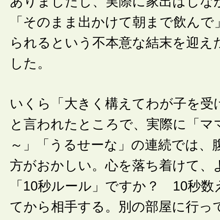
ありましたし、実際に家出はしな
「そのまま出かけて朝まで飲んで
られるという不本意な結末を迎え
した。
いくら「大きく構えてわが子を受
と言われたところで、実際に「マ
～」「うるせーな」の連続では、
方がおかしい。心を落ち着けて、
「10秒ルール」ですか？ 10秒
てから相手する。別の部屋に行っ