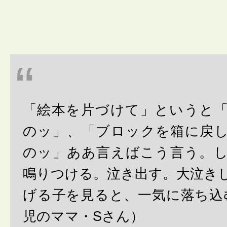
「絵本を片づけて」というと
のッ」、「ブロックを箱に戻
のッ」ああ言えばこう言う。
鳴りつける。泣き出す。大泣き
げる子を見ると、一気に落ち込
児のママ・Sさん）