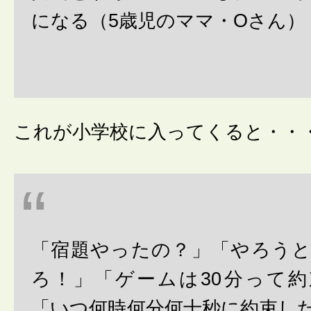
になる（5歳児のママ・Oさん）
これが小学校に入ってくると・・
「宿題やったの？」「やろう
ろ！」「ゲームは30分って
「いつ何時何分何十秒に約束し