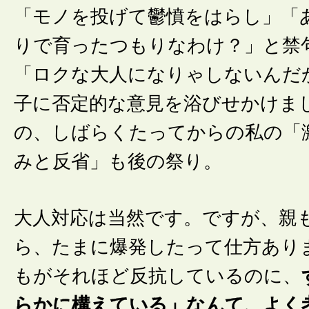
「モノを投げて鬱憤をはらし」「
りで育ったつもりなわけ？」と禁
「ロクな大人になりゃしないんだ
子に否定的な意見を浴びせかけま
の、しばらくたってからの私の「
みと反省」も後の祭り。
大人対応は当然です。ですが、親
ら、たまに爆発したって仕方あり
もがそれほど反抗しているのに、
らかに構えている」なんて、よく