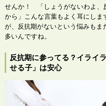
せんか！ 「しょうがないわよ、
から」こんな言葉もよく耳にしま
が、反抗期がないという悩みもま
多いんですね。
反抗期に参ってる？イライ
せる子」は安心