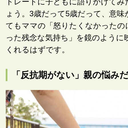
トレートに子どもに語りかけてみ
ょう。3歳だって5歳だって、意味
てもママの「怒りたくなかったの
った残念な気持ち」を鏡のように
くれるはずです。
「反抗期がない」親の悩み