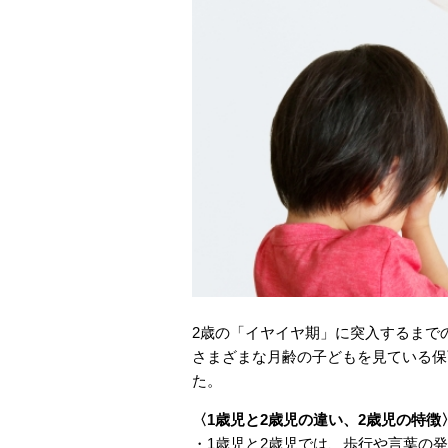
2歳の「イヤイヤ期」に突入するまで
さまざまな月齢の子どもを見ている保
た。
〈1歳児と2歳児の違い、2歳児の特徴
・1歳児と2歳児では、歩行や言葉の