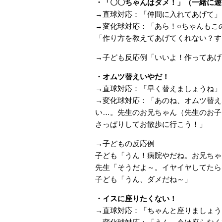
・「〇〇ちゃんはダメ！」（一緒に遊
→直球対応：「仲間に入れてあげて」
→変化球対応：「あら！○ちゃんもこ
「作り方を教えてあげてくれない？す
→子ども反応例「いいよ！作ってあげ
・オムツ替えいやだ！
→直球対応：「早く替えましょうね」
→変化球対応：「あのね、オムツ替え
い…。先生のお兄ちゃん（先生のお子
さっぱりしてお散歩に行こう！」
→子どもの反応例
子ども「うん！病院やだね。お兄ちゃ
先生「そうだよ～。イヤイヤしてたら
子ども「うん、ダメだね～」
・イスに座りたくない！
→直球対応：「ちゃんと座りましょう