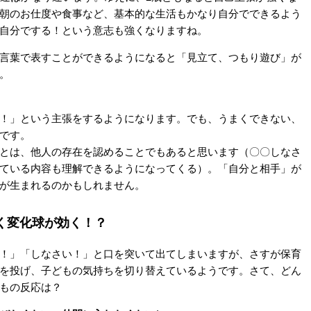
朝のお仕度や食事など、基本的な生活もかなり自分でできるよう
自分でする！という意志も強くなりますね。
言葉で表すことができるようになると「見立て、つもり遊び」が
。
！」という主張をするようになります。でも、うまくできない、
です。
とは、他人の存在を認めることでもあると思います（〇〇しなさ
ている内容も理解できるようになってくる）。「自分と相手」が
が生まれるのかもしれません。
く変化球が効く！？
！」「しなさい！」と口を突いて出てしまいますが、さすが保育
を投げ、子どもの気持ちを切り替えているようです。さて、どん
もの反応は？