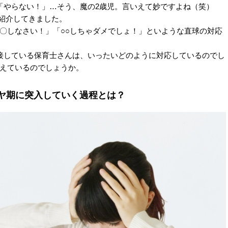
「やらない！」…そう、魔の2歳児。言いえて妙ですよね（笑）
ん紹介してきました。
〇しなさい！」「○○しちゃダメでしょ！」といような直球の対応
接している保育士さんは、いったいどのように対応しているのでし
えているのでしょうか。
イヤ期に突入していく過程とは？