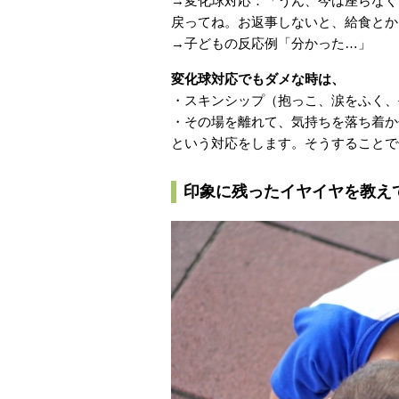
→変化球対応：「うん、今は座らなく
戻ってね。お返事しないと、給食とか
→子どもの反応例「分かった…」
変化球対応でもダメな時は、
・スキンシップ（抱っこ、涙をふく、
・その場を離れて、気持ちを落ち着か
という対応をします。そうすることで
印象に残ったイヤイヤを教え