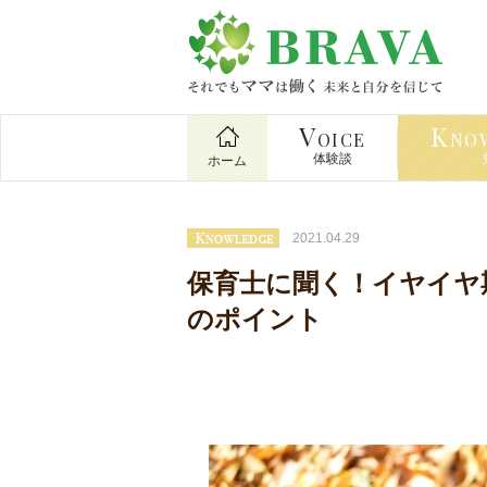
V
K
OICE
NO
体験談
ホーム
2021.04.29
保育士に聞く！イヤイヤ
のポイント