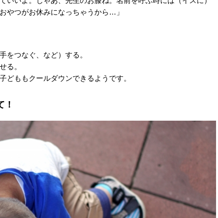
ていいよ。じゃあ、先生のお膝ね。名前を呼ぶ時には（イスに）
おやつがお休みになっちゃうから…」
手をつなぐ、など）する。
せる。
子どももクールダウンできるようです。
て！