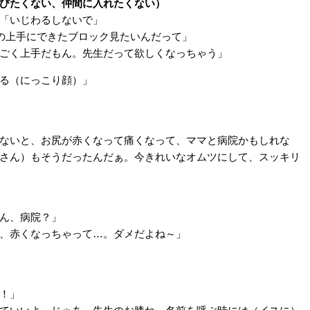
びたくない、仲間に入れたくない）
「いじわるしないで」
の上手にできたブロック見たいんだって」
ごく上手だもん。先生だって欲しくなっちゃう」
る（にっこり顔）」
ないと、お尻が赤くなって痛くなって、ママと病院かもしれな
さん）もそうだったんだぁ。今きれいなオムツにして、スッキリ
ん、病院？」
、赤くなっちゃって…。ダメだよね～」
！」