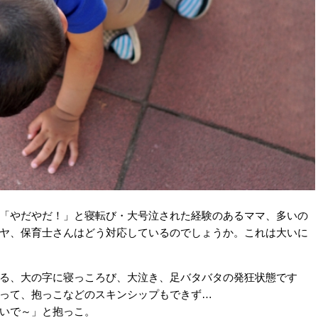
「やだやだ！」と寝転び・大号泣された経験のあるママ、多いの
ヤ、保育士さんはどう対応しているのでしょうか。これは大いに
る、大の字に寝っころび、大泣き、足バタバタの発狂状態です
って、抱っこなどのスキンシップもできず…
いで～」と抱っこ。