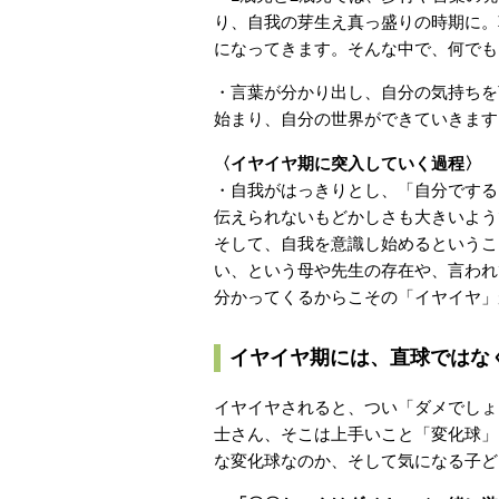
り、自我の芽生え真っ盛りの時期に。
になってきます。そんな中で、何でも
・言葉が分かり出し、自分の気持ちを
始まり、自分の世界ができていきます
〈イヤイヤ期に突入していく過程〉
・自我がはっきりとし、「自分でする
伝えられないもどかしさも大きいよう
そして、自我を意識し始めるというこ
い、という母や先生の存在や、言われ
分かってくるからこその「イヤイヤ」
イヤイヤ期には、直球ではな
イヤイヤされると、つい「ダメでしょ
士さん、そこは上手いこと「変化球」
な変化球なのか、そして気になる子ど