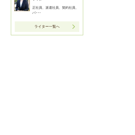
正社員、派遣社員、契約社員、
パ･･･
ライター一覧へ