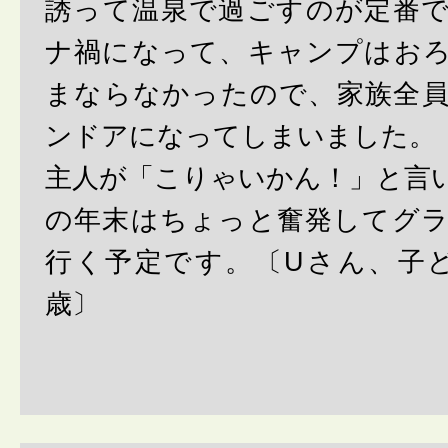
誘って温泉で過ごすのが定番
ナ禍になって、キャンプはお
まならなかったので、家族全
ンドアになってしまいました。
主人が「こりゃいかん！」と言
の年末はちょっと奮発してグ
行く予定です。〔Uさん、子ど
歳〕