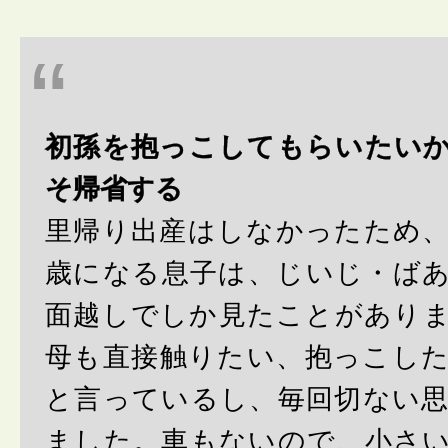
初孫を抱っこしてもらいたい
そ帰省する
里帰り出産はしなかったため
歳になる息子は、じいじ・ば
面越しでしか見たことがあり
母も直接触りたい、抱っこし
と言っているし、毎回切ない
ました。車もないので、小さ