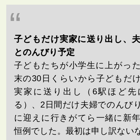
子どもだけ実家に送り出し、
とのんびり予定
子どもたちが小学生に上がっ
末の30日くらいから子どもだ
実家に送り出し（6駅ほど先
る）、2日間だけ夫婦でのんび
に迎えに行きがてら一緒に新
恒例でした。最初は申し訳ない