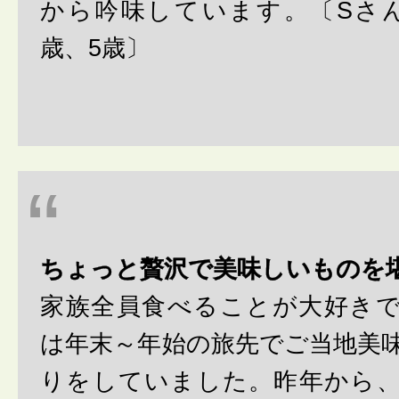
から吟味しています。〔Sさ
歳、5歳〕
ちょっと贅沢で美味しいものを
家族全員食べることが大好き
は年末～年始の旅先でご当地美
りをしていました。昨年から