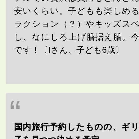
安いくらい。子どもも楽しめ
ラクション（？）やキッズス
し、なにしろ上げ膳据え膳。
です！〔Iさん、子ども6歳〕
国内旅行予約したものの、ギ