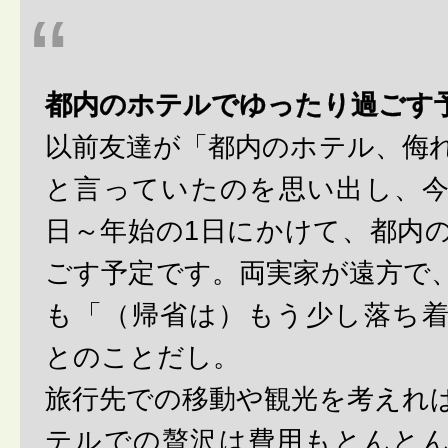
都内のホテルでゆったり過ごす
以前友達が「都内のホテル、侮
と言っていたのを思い出し、今
日～年始の1日にかけて、都内
ごす予定です。両実家が遠方で
も「（帰省は）もう少し落ち
とのことだし。
旅行先での移動や観光を考えれ
テルでの贅沢は費用もとんと