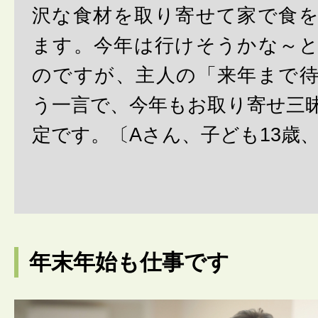
沢な食材を取り寄せて家で食
ます。今年は行けそうかな～
のですが、主人の「来年まで
う一言で、今年もお取り寄せ三
定です。〔Aさん、子ども13歳、
年末年始も仕事です