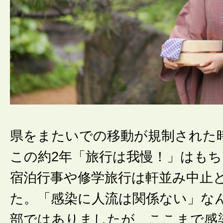
県をまたいでの移動が規制された
この約2年「旅行は我慢！」はも
宿泊行事や修学旅行は軒並み中止
た。「感染に人流は関係ない」な
部ではありましたが、ここまで感