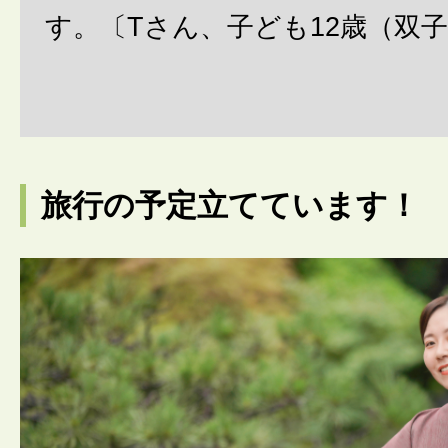
す。〔Tさん、子ども12歳（双
旅行の予定立てています！