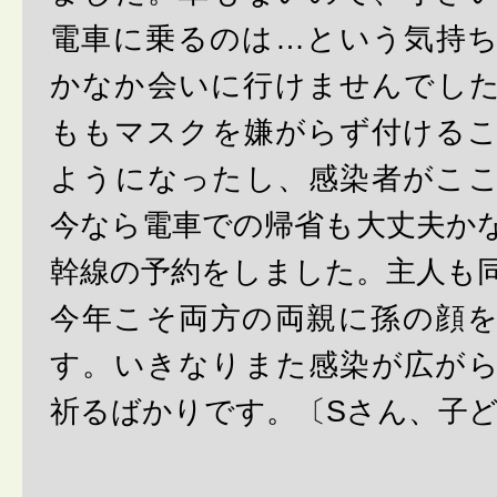
電車に乗るのは…という気持
かなか会いに行けませんでし
ももマスクを嫌がらず付ける
ようになったし、感染者がこ
今なら電車での帰省も大丈夫か
幹線の予約をしました。主人も
今年こそ両方の両親に孫の顔
す。いきなりまた感染が広が
祈るばかりです。〔Sさん、子