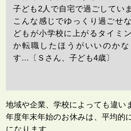
子ども2人で自宅で過ごしてい
こんな感じでゆっくり過ごせ
どもが小学校に上がるタイミ
か転職したほうがいいのかな
す…〔Ｓさん、子ども4歳〕
地域や企業、学校によっても違いま
年度年末年始のお休みは、平均的
になります。