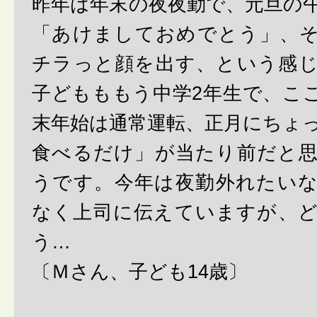
昨年は年末の夜夜勤で、元旦の
「あけましておめでとう」、
チラっと顔を出す、という感
子どもももう中学2年生で、こ
末年始は通常運転、正月にちょ
食べるだけ」が当たり前だと
うです。今年は夜勤外れたい
なく上司に伝えていますが、
う…
〔Ｍさん、子ども14歳〕