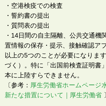
・空港検疫での検査
・誓約書の提出
・質問表の提出
・14日間の自主隔離、公共交通機
置情報の保存・提示、接触確認ア
以上の5つのことが必要になりま
づく）。特に「出国前検査証明書
本に上陸すらできません。
〔参考：
厚生労働省ホームページ
新たな措置について｜厚生労働省