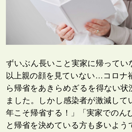
ずいぶん長いこと実家に帰ってい
以上親の顔を見ていない…コロナ
ら帰省をあきらめざるを得ない状
ました。しかし感染者が激減して
年こそ帰省する！」「実家でのん
と帰省を決めている方も多いよう