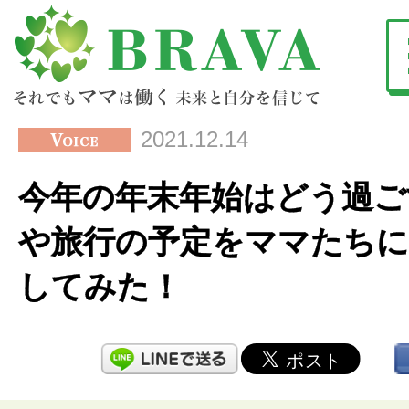
2021.12.14
今年の年末年始はどう過ご
や旅行の予定をママたち
してみた！