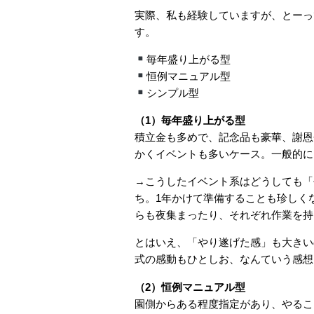
実際、私も経験していますが、とーっ
す。
毎年盛り上がる型
恒例マニュアル型
シンプル型
（1）毎年盛り上がる型
積立金も多めで、記念品も豪華、謝恩
かくイベントも多いケース。一般的に
→こうしたイベント系はどうしても「
ち。1年かけて準備することも珍しく
らも夜集まったり、それぞれ作業を持
とはいえ、「やり遂げた感」も大きい
式の感動もひとしお、なんていう感想
（2）恒例マニュアル型
園側からある程度指定があり、やるこ