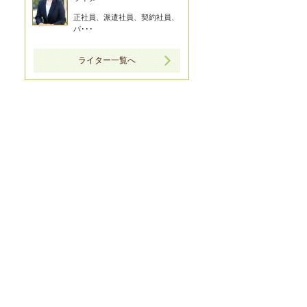
正社員、派遣社員、契約社員、
パ･･･
ライター一覧へ