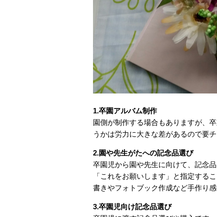
1.卒園アルバム制作
園側が制作する場合もありますが、卒
うかは労力に大きな差があるので要チ
2.園や先生がたへの記念品選び
卒園児から園や先生に向けて、記念品
「これをお願いします」と指定するこ
書きやフォトブック作成など手作り感
3.卒園児向け記念品選び