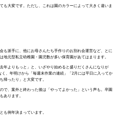
ても大変です。ただし、これは園のカラーによって大きく違いま
会も派手に、他にお母さんたち手作りのお別れ会運営など、とに
は地元型私立幼稚園・園児数が多い保育園があてはまります。
去年よりもっと」と、いざやり始めると盛りだくさんになりが
なく、年明けから「毎週末作業の連続」「2月には平日に入ってか
ち帰ったり」と大変です。
ので、案外と終わった後は「やってよかった」という声も。卒園
もあります。
とも例年決まっています。