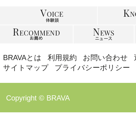
BRAVAとは
利用規約
お問い合わせ
サイトマップ
プライバシーポリシー
Copyright © BRAVA