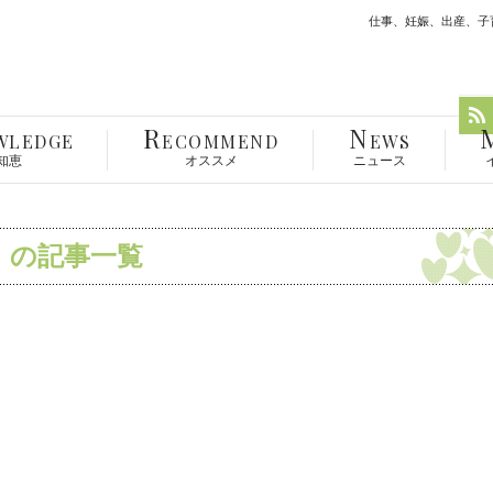
仕事、妊娠、出産、子育
R
N
WLEDGE
ECOMMEND
EWS
知恵
オススメ
ニュース
」の記事一覧