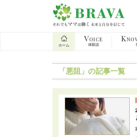
V
K
OICE
NO
体験談
ホーム
「悪阻」の記事一覧