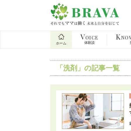
V
K
OICE
NO
体験談
ホーム
「洗剤」の記事一覧