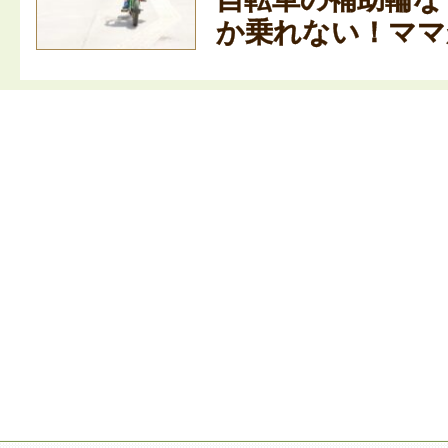
か乗れない！ママが