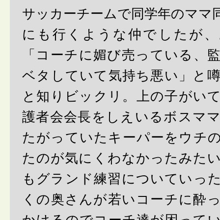
サッカーチームで同学年のママ
にも行くような仲でしたが、
「コーチに媚び売っている、
ベタしていて気持ち悪い」と
と知りビックリ。上の子がい
護者会会長をしえいるボスマ
たがっていたキーパーをウチ
たのが気にくわなかったみた
もグランド練習についていっ
くの奥さんが若いコーチに酔