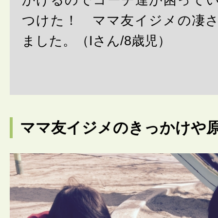
かけるのでコーチ達が困って
つけた！ ママ友イジメの凄
ました。（Iさん/8歳児）
ママ友イジメのきっかけや