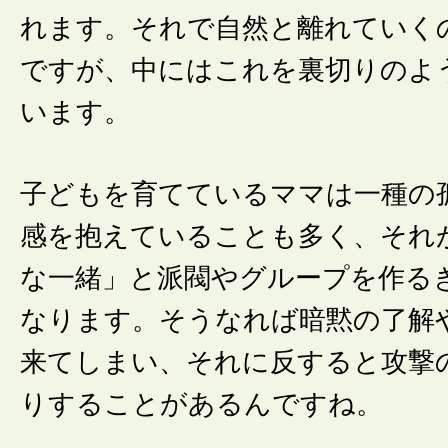
れます。それで自然と離れていく
ですが、中にはこれを裏切りのよ
います。
子どもを育てているママは一種の
感を抱えていることも多く、それ
な一緒」と派閥やグループを作る
なります。そうなれば暗黙の了解
来てしまい、それに反すると攻撃
りすることがあるんですね。