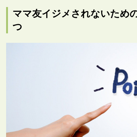
ママ友イジメされないための
つ