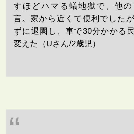
すほどハマる蟻地獄で、他の
言。家から近くて便利でした
ずに退園し、車で30分かかる
変えた（Uさん/2歳児）