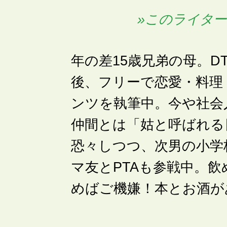
»このライタ
年の差15歳兄弟の母。D
後、フリーで恋愛・料理
ンツを執筆中。今や社会
仲間とは「姑と呼ばれる
恐々しつつ、次男の小学
マ友とPTAも参戦中。飲
めばご機嫌！本とお酒が