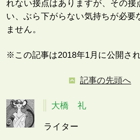
れない接点はありますが、その接
い、ぶら下がらない気持ちが必要
ません。
※この記事は2018年1月に公開さ
記事の先頭へ
大橋 礼
ライター