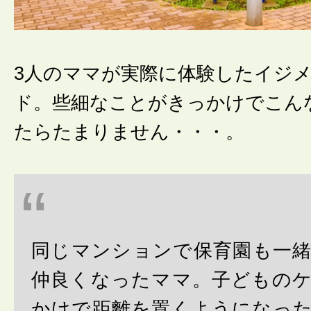
3人のママが実際に体験したイジ
ド。些細なことがきっかけでこん
たらたまりません・・・。
同じマンションで保育園も一
仲良くなったママ。子どもの
かけで距離を置くようになっ