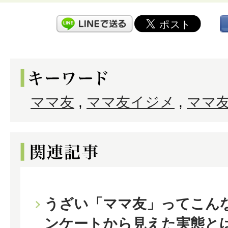
ママ友
,
ママ友イジメ
,
ママ
うざい「ママ友」ってこん
ンケートから見えた実態