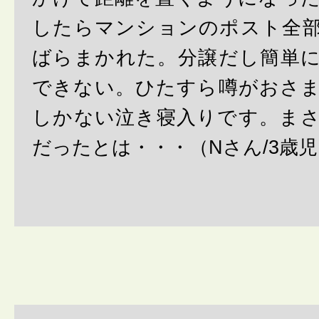
したらマンションのポスト全
ばらまかれた。分譲だし簡単
できない。ひたすら噂がおさ
しかない泣き寝入りです。ま
だったとは・・・（Nさん/3歳児