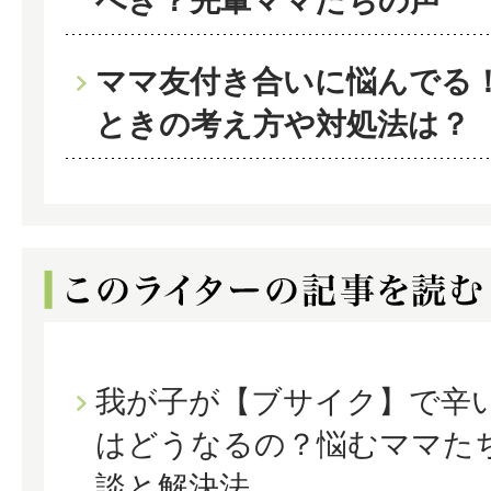
べき？先輩ママたちの声
ママ友付き合いに悩んでる
ときの考え方や対処法は？
我が子が【ブサイク】で辛
はどうなるの？悩むママた
談と解決法