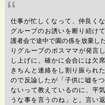
仕事が忙しくなって、仲良く
グループのお誘いを断り続け
護者会で途中で園の係を放棄し
りグループのボスママが発言
し上げに。確かに会合には欠
きちんと連絡をし割り振られ
ので反論したが「子供に嘘を
ないって教えているのに、平
うな事を言うのね」と。言い