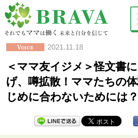
2021.11.18
＜ママ友イジメ＞怪文書に
げ、噂拡散！ママたちの体
じめに合わないためには