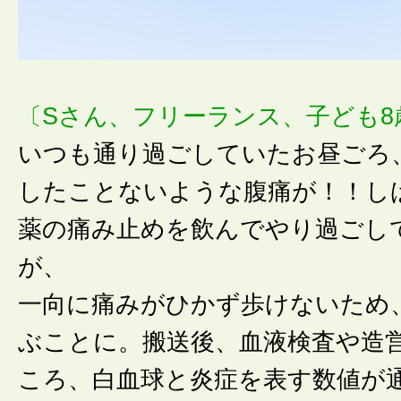
〔Sさん、フリーランス、子ども8
いつも通り過ごしていたお昼ごろ
したことないような腹痛が！！し
薬の痛み止めを飲んでやり過ごし
が、
一向に痛みがひかず歩けないため
ぶことに。搬送後、血液検査や造営
ころ、白血球と炎症を表す数値が