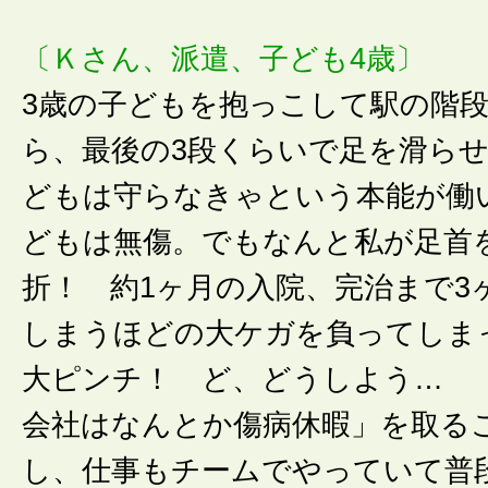
〔Ｋさん、派遣、子ども4歳〕
3歳の子どもを抱っこして駅の階
ら、最後の3段くらいで足を滑ら
どもは守らなきゃという本能が働
どもは無傷。でもなんと私が足首
折！ 約1ヶ月の入院、完治まで3
しまうほどの大ケガを負ってしま
大ピンチ！ ど、どうしよう…
会社はなんとか傷病休暇」を取る
し、仕事もチームでやっていて普