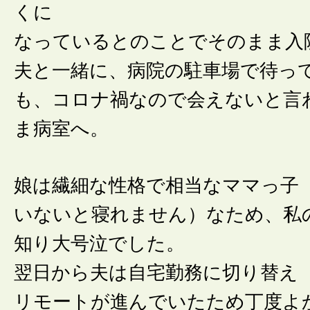
くに
なっているとのことでそのまま入
夫と一緒に、病院の駐車場で待っ
も、コロナ禍なので会えないと言
ま病室へ。
娘は繊細な性格で相当なママっ子
いないと寝れません）なため、私
知り大号泣でした。
翌日から夫は自宅勤務に切り替え
リモートが進んでいたため丁度よ