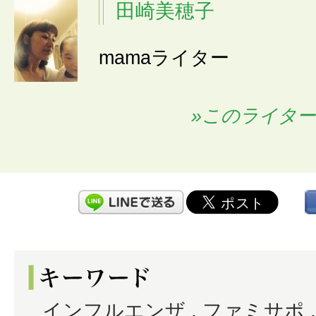
田崎美穂子
mamaライター
»このライタ
インフルエンザ
,
ファミサポ