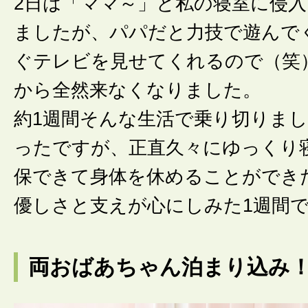
2日は「ママ～」と私の寝室に侵
ましたが、パパだと力技で遊んで
ぐテレビを見せてくれるので（笑
から全然来なくなりました。
約1週間そんな生活で乗り切りま
ったですが、正直久々にゆっくり
保できて身体を休めることができ
優しさと支えが心にしみた1週間
両おばあちゃん泊まり込み