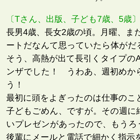
〔Tさん、出版、子ども7歳、5歳
長男4歳、長女2歳の頃。月曜、ま
ートだなんて思っていたら体がだ
そう、高熱が出て長引くタイプの
ンザでした！ うわあ、週初めか
う！
最初に頭をよぎったのは仕事のこ
子どもごめん、ですが。その週に
いプレゼンがあったので、もうろ
後輩にメールと電話で細かく指示