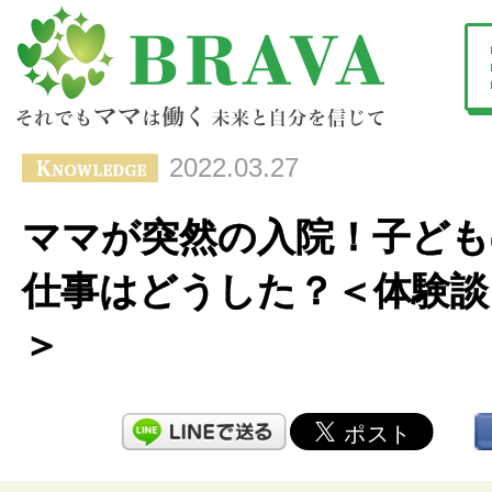
2022.03.27
ママが突然の入院！子ども
仕事はどうした？＜体験談
＞