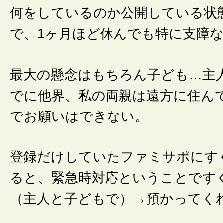
何をしているのか公開している状
で、1ヶ月ほど休んでも特に支障
最大の懸念はもちろん子ども…主
でに他界、私の両親は遠方に住ん
でお願いはできない。
登録だけしていたファミサポにす
ると、緊急時対応ということです
（主人と子どもで）→預かってく