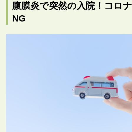
腹膜炎で突然の入院！コロ
NG