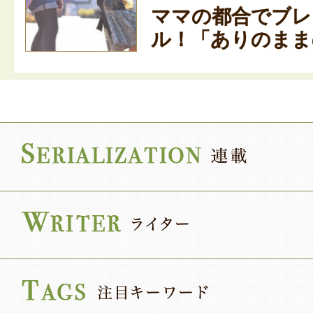
ママの都合でブレ
ル！「ありのままの