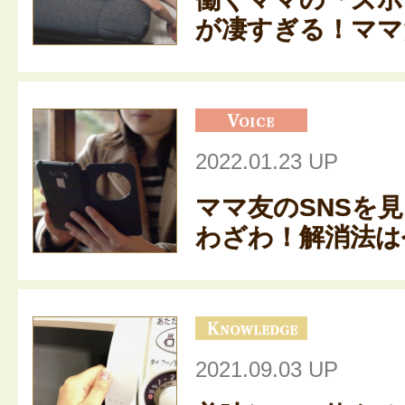
が凄すぎる！ママた
2022.01.23 UP
ママ友のSNSを
わざわ！解消法は今
2021.09.03 UP