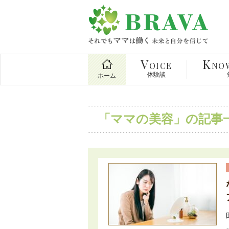
V
K
OICE
NO
体験談
ホーム
「ママの美容」の記事