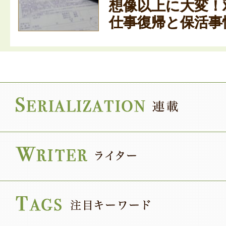
想像以上に大変！
仕事復帰と保活事