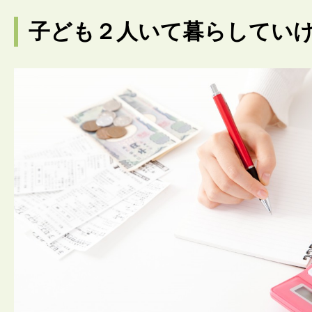
子ども２人いて暮らしてい