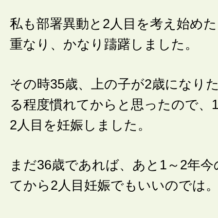
私も部署異動と2人目を考え始め
重なり、かなり躊躇しました。
その時35歳、上の子が2歳になり
る程度慣れてからと思ったので、
2人目を妊娠しました。
まだ36歳であれば、あと1～2年
てから2人目妊娠でもいいのでは