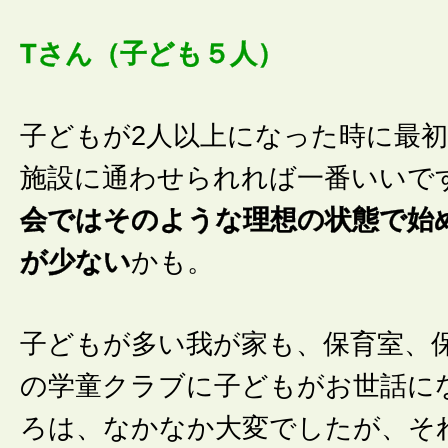
Tさん（子ども５人）
子どもが2人以上になった時に最
施設に通わせられれば一番いいで
会ではそのような理想の状態で始
が少ない
かも。
子どもが多い我が家も、保育室、
の学童クラブに子どもがお世話に
ろは、なかなか大変でしたが、そ