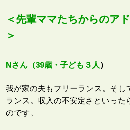
＜先輩ママたちからのア
＞
Nさん（39歳・子ども３人
）
我が家の夫もフリーランス。そし
ランス。収入の不安定さといった
のです。