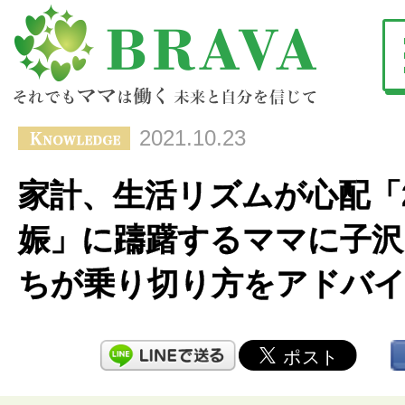
2021.10.23
家計、生活リズムが心配「
娠」に躊躇するママに子沢
ちが乗り切り方をアドバ