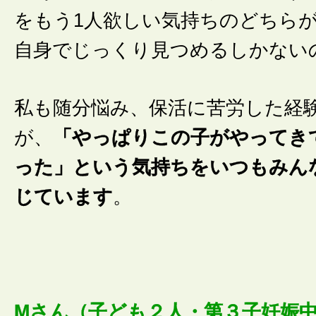
をもう1人欲しい気持ちのどちら
自身でじっくり見つめるしかない
私も随分悩み、保活に苦労した経
が、
「やっぱりこの子がやってき
った」という気持ちをいつもみん
じています
。
Mさん（子ども２人・第３子妊娠