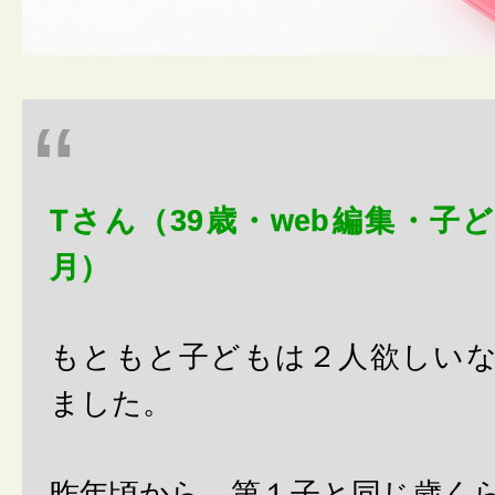
Tさん（39歳・web編集・子
月）
もともと子どもは２人欲しい
ました。
昨年頃から、第１子と同じ歳く