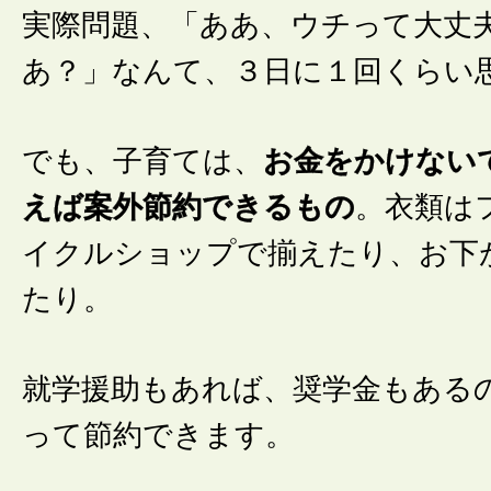
実際問題、「ああ、ウチって大丈
あ？」なんて、３日に１回くらい
でも、子育ては、
お金をかけない
えば案外節約できるもの
。衣類は
イクルショップで揃えたり、お下
たり。
就学援助もあれば、奨学金もある
って節約できます。