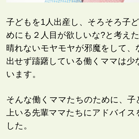
子どもを1人出産し、そろそろ子
めにも２人目が欲しいな?と考え
晴れないモヤモヤが邪魔をして、
出せず躊躇している働くママは少
います。
そんな働くママたちのために、子
上いる先輩ママたちにアドバイス
した。