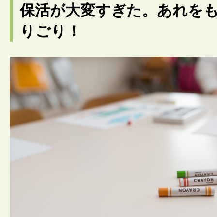
保活が大変すぎた。あれを
りごり！