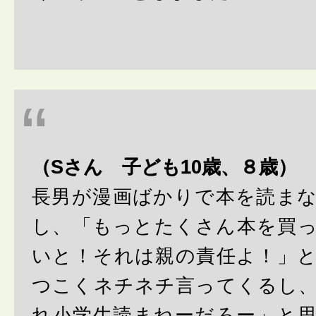
（Sさん 子ども10歳、８歳）
長男が漫画ばかりで本を読ま
し、「もっとたくさん本を買
いと！それは親の責任よ！」
つこくネチネチ言ってくるし
れ小学生読まねーだろー」と