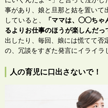
事があり、娘と旦那と姑を置いて
していると、
「ママは、◯◯ちゃ
るよりお仕事のほうが楽しんだっ
出したり、毎回、娘には慌てて否
の、冗談をすぎた発言にイライラ
人の育児に口出さないで！