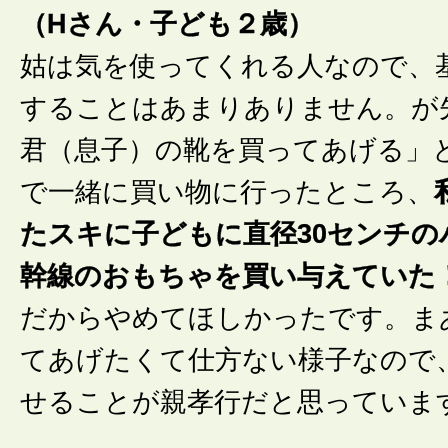
（Hさん・子ども２歳）
姑は気を使ってくれる人なので、
することはあまりありません。が
君（息子）の靴を買ってあげる」
で一緒に買い物に行ったところ、
たスキに子どもに直径30センチの
幹線のおもちゃを買い与えていた
だからやめてほしかったです。ま
てあげたくて仕方ない様子なので
せることが親孝行だと思っていま