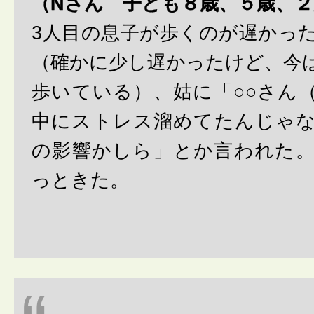
（Nさん 子ども８歳、５歳、２
3人目の息子が歩くのが遅かっ
（確かに少し遅かったけど、今
歩いている）、姑に「○○さん
中にストレス溜めてたんじゃ
の影響かしら」とか言われた
っときた。