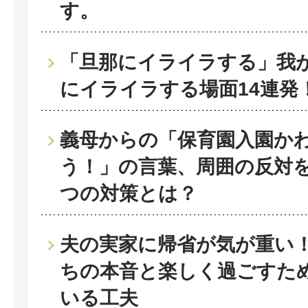
す。
「旦那にイライラする」我
にイライラする場面14連発
義母からの「保育園入園か
う！」の言葉、周囲の反対
つの対策とは？
夫の実家に帰省が気が重い
ちの本音と楽しく過ごすた
いる工夫