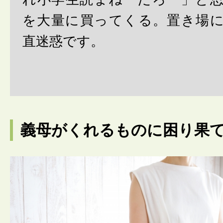
を大量に買ってくる。置き場
直迷惑です。
義母がくれるものに困り果