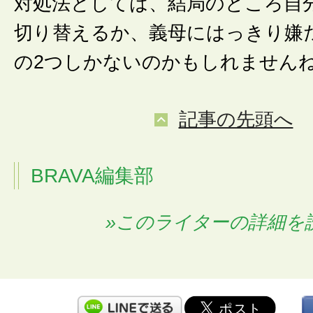
対処法としては、結局のところ自
切り替えるか、義母にはっきり嫌
の2つしかないのかもしれません
記事の先頭へ
BRAVA編集部
»このライターの詳細を