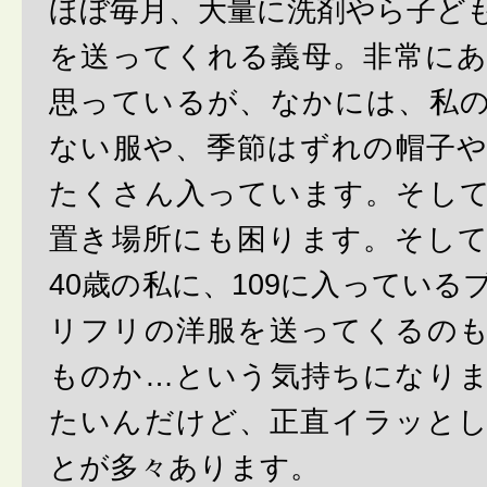
ほぼ毎月、大量に洗剤やら子ど
を送ってくれる義母。非常に
思っているが、なかには、私
ない服や、季節はずれの帽子
たくさん入っています。そし
置き場所にも困ります。そし
40歳の私に、109に入っている
リフリの洋服を送ってくるの
ものか…という気持ちになり
たいんだけど、正直イラッと
とが多々あります。