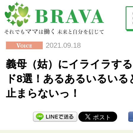
2021.09.18
義母（姑）にイライラする
ド8選！あるあるいるいる
止まらないっ！