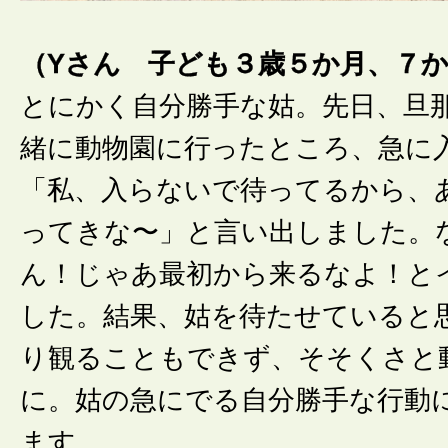
（Yさん 子ども３歳５か月、７
とにかく自分勝手な姑。先日、旦
緒に動物園に行ったところ、急に
「私、入らないで待ってるから、
ってきな〜」と言い出しました。
ん！じゃあ最初から来るなよ！と
した。結果、姑を待たせていると
り観ることもできず、そそくさと
に。姑の急にでる自分勝手な行動
ます。