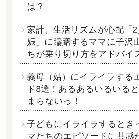
は？
家計、生活リズムが心配「2
娠」に躊躇するママに子沢
ちが乗り切り方をアドバイ
義母（姑）にイライラする
ド8選！あるあるいるいる
まらないっ！
子どもにイライラするとき
マたちのエピソードに共感