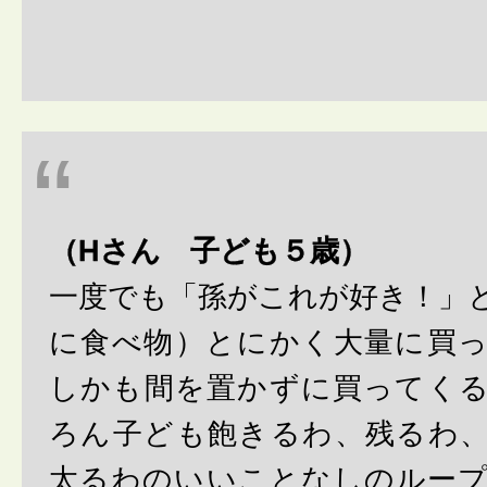
（Hさん 子ども５歳）
一度でも「孫がこれが好き！」
に食べ物）とにかく大量に買
しかも間を置かずに買ってく
ろん子ども飽きるわ、残るわ
太るわのいいことなしのルー