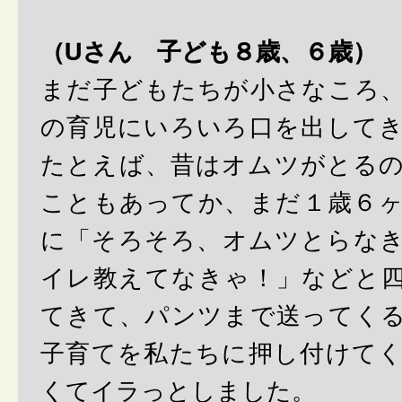
（Uさん 子ども８歳、６歳）
まだ子どもたちが小さなころ
の育児にいろいろ口を出して
たとえば、昔はオムツがとる
こともあってか、まだ１歳６
に「そろそろ、オムツとらな
イレ教えてなきゃ！」などと
てきて、パンツまで送ってく
子育てを私たちに押し付けて
くてイラっとしました。