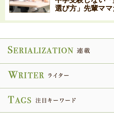
選び方」先輩ママた