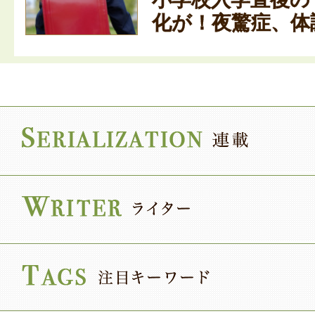
化が！夜驚症、体調