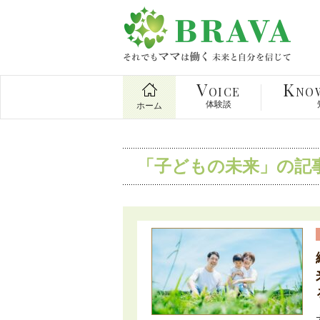
V
K
OICE
NO
体験談
ホーム
「子どもの未来」の記