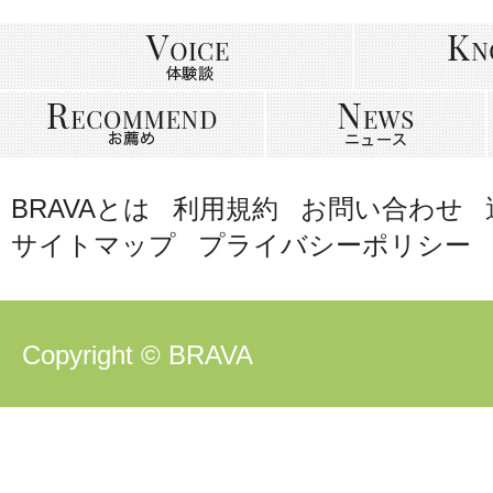
BRAVAとは
利用規約
お問い合わせ
サイトマップ
プライバシーポリシー
Copyright © BRAVA