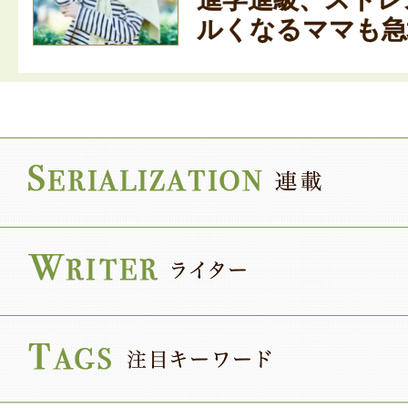
ルくなるママも急増