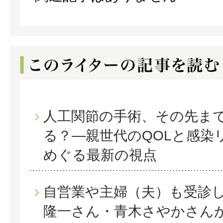
人工関節の手術、その先ま
る？―親世代のQOLと感染
めぐる最新の視点
自営業や主婦（夫）も受診
隆一さん・青木さやかさん