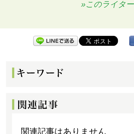
»このライタ
関連記事はありません