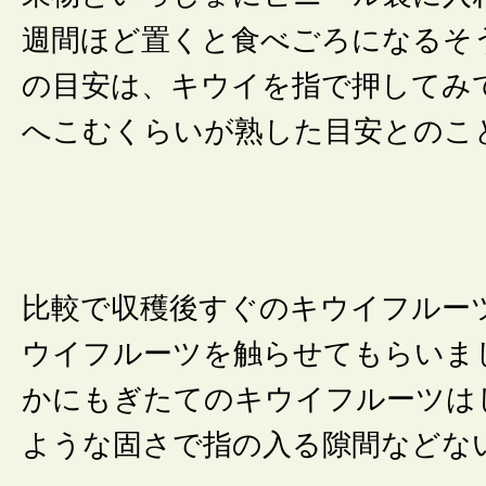
週間ほど置くと食べごろになるそ
の目安は、キウイを指で押してみ
へこむくらいが熟した目安とのこ
比較で収穫後すぐのキウイフルー
ウイフルーツを触らせてもらいま
かにもぎたてのキウイフルーツは
ような固さで指の入る隙間などな