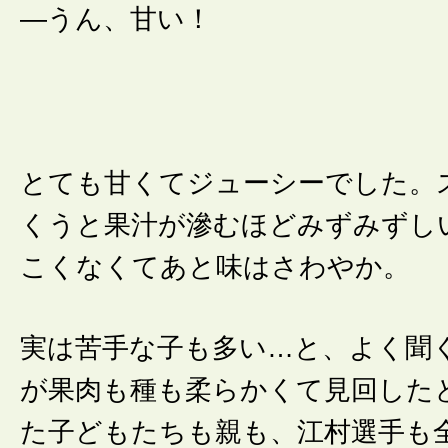
―うん、甘い！
とても甘くてジューシーでした。
くうと果汁が滲むほどみずみずし
こくなくてあと味はさわやか。
実は苦手な子も多い…と、よく聞
が果肉も種も柔らかくて見回した
た子どもたちも親も、江村選手も