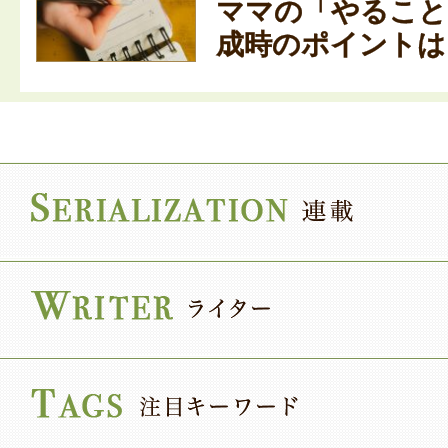
ママの「やること
成時のポイントは？