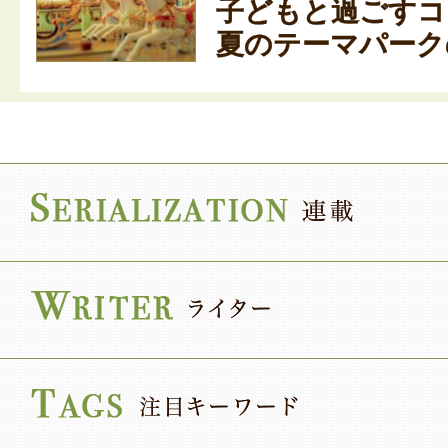
子どもと過ごすコ
夏のテーマパークの