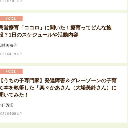
2021.07.01 UP
民営療育「ココロ」に聞いた！療育ってどんな施
設？1日のスケジュールや活動内容
田崎美穂子
2021.04.19 UP
【うちの子専門家】発達障害＆グレーゾーンの子育
て本を執筆した「楽々かあさん（大場美鈴さん）に
聞いてみた！
市口芳江
2021.04.09 UP