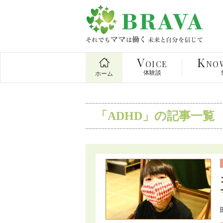
V
K
OICE
NO
体験談
ホーム
「ADHD」の記事一覧