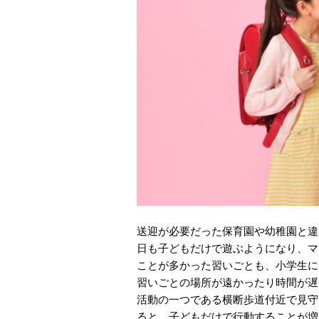
送迎が必要だった保育園や幼稚園と違
日も子どもだけで遊ぶようになり、マ
ことが多かった習いごとも、小学生に
習いごとの場所が遠かったり時間が遅
活動の一つである横断歩道付近で見守
ると、子どもだけで行動することが増