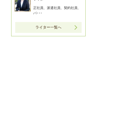
正社員、派遣社員、契約社員、
パ･･･
ライター一覧へ