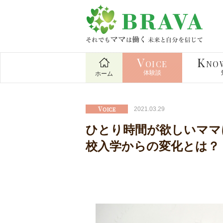
V
K
OICE
NO
体験談
ホーム
2021.03.29
ひとり時間が欲しいママ
校入学からの変化とは？