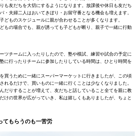
りも友だちを大切にするようになります。放課後や休日も友だち
パ・夫婦二人はおいてきぼり・お留守番となる機会も増えます。
子どものスケジュールに親が合わせることが多くなります。
どもの場合でも、親が誘っても子どもが断り、親子で一緒に行動
ーツチームに入ったりしたので、塾や模試、練習や試合の予定に
塾に行ったりチームに参加したりしている時間は、ひとり時間を
を買うために一緒にスーパーマーケットに行きましたが、この頃
されるだけで、買いものに一緒に行くことは少なくなりました。
んだりすることが増えて、友だちと話していること全てを親に教
だけの世界が広がっていき、私は嬉しくもありましたが、ちょと
ってもらうのも一苦労