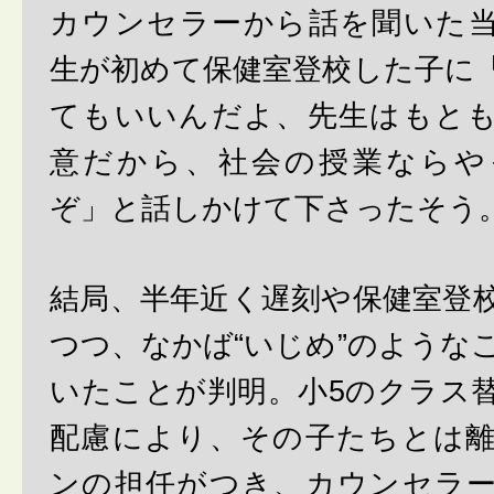
カウンセラーから話を聞いた
生が初めて保健室登校した子に
てもいいんだよ、先生はもと
意だから、社会の授業ならや
ぞ」と話しかけて下さったそう
結局、半年近く遅刻や保健室登
つつ、なかば“いじめ”のような
いたことが判明。小5のクラス
配慮により、その子たちとは
ンの担任がつき、カウンセラ