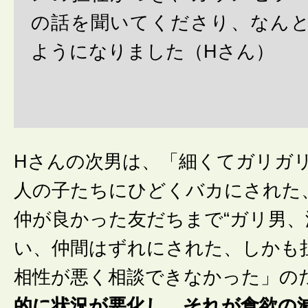
の話を聞いてくださり、なん
ようになりました（Hさん）
Hさんの次男は、「細くてガリガ
人の子たちにひどくバカにされた
仲が良かった友だちまで“ガリ男、
い、仲間はずれにされた、しかも
相性が悪く相談できなかった」の
的に状況が悪化し、それが食欲の