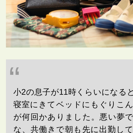
小2の息子が11時くらいになる
寝室にきてベッドにもぐりこ
が何回かありました。悪い夢
な、共働きで朝も先に出勤し