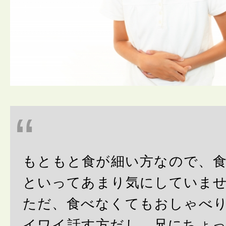
もともと食が細い方なので、
といってあまり気にしていま
ただ、食べなくてもおしゃべ
イワイ話す方だし、兄にちょ