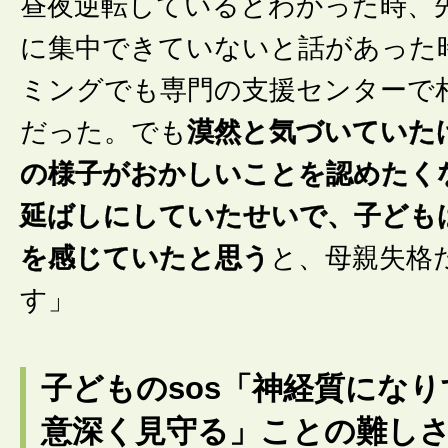
昼夜逆転しているとわかった時、
に集中できていないと話があった
ミングでも専門の支援センターで
だった。でも
漠然と気づいていた
の様子がおかしいことを認めたく
延ばしにしていたせいで、子ども
を感じていたと思う
と、母親失格
す」
子どものsos「神経質にな
意深く見守る」ことの難し