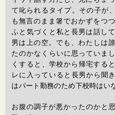
て叱られるタイプ。その子が
も無言のまま箸でおかずをつ
ふと気づくと私と長男は話し
男は上の空。でも、わたしは
たのかなくらいに思っていま
くすると、学校から帰宅する
レに入っていると長男から聞
はパート勤務のため下校時はい
お腹の調子が悪かったのかと