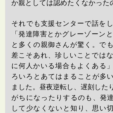
か親としては認めたくなかった
それでも支援センターで話を
「発達障害とかグレーゾーン
と多くの親御さんが驚く。で
差こそあれ、珍しいことでは
に何人かいる場合もよくある
ろいろとあてはまることが多
ました。昼夜逆転し、遅刻した
がちになったりするのも、発
して少なくないと知り、思い