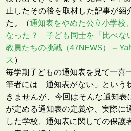
止したその後を取材した記事が紹
た。（
通知表をやめた公立小学校
なった？ 子ども同士を「比べな
教員たちの挑戦（47NEWS） – Ya
ス
）
毎学期子どもの通知表を見て一喜
筆者には「通知表がない」という
きませんが、今回はそんな通知表
が定める通知表の定義や、実際に
した学校、通知表に関しての保護