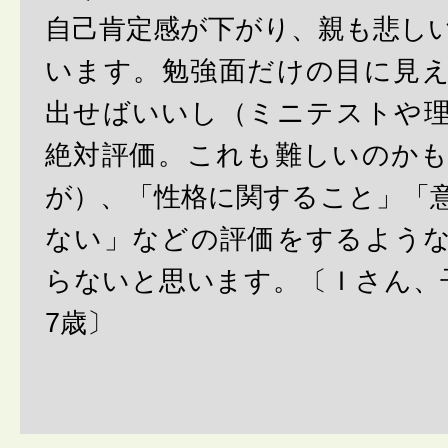
自己肯定感が下がり、親も悲し
います。勉強面だけの目に見
出せばいいし（ミニテストや
絶対評価。これも難しいのか
が）、「性格に関すること」「
ない」などの評価をするよう
らないと思います。〔Ｉさん、
7歳〕