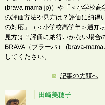
(brava-mama.jp)）や「＜小学
の評価方法や見方は？評価に納得
の対応」（＜小学校高学年＞通知
見方は？評価に納得いかない場合の
BRAVA（ブラーバ） (brava-mam
してください。
記事の先頭へ
田崎美穂子