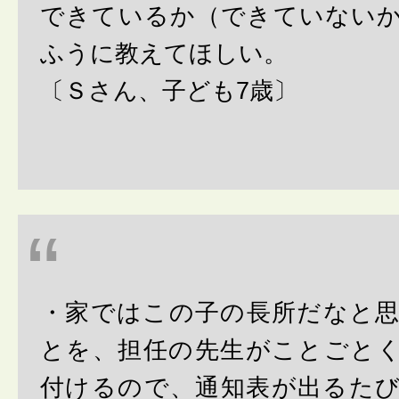
できているか（できていない
ふうに教えてほしい。
〔Ｓさん、子ども7歳〕
・家ではこの子の長所だなと
とを、担任の先生がことごと
付けるので、通知表が出るた