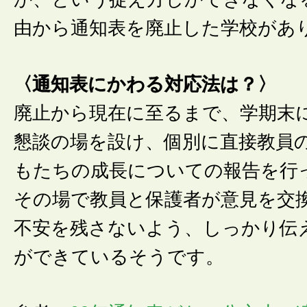
由から通知表を廃止した学校があ
〈通知表にかわる対応法は？〉
廃止から現在に至るまで、学期末
懇談の場を設け、個別に直接教員
もたちの成長についての報告を行
その場で教員と保護者が意見を交
不安を残さないよう、しっかり伝
ができているそうです。