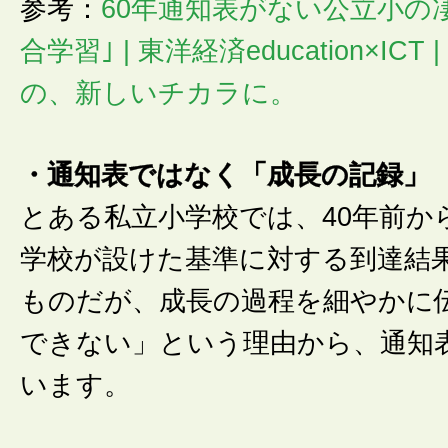
参考：
60年通知表がない公立小の
合学習｣ | 東洋経済education×ICT
の、新しいチカラに。
・通知表ではなく「成長の記録」
とある私立小学校では、40年前か
学校が設けた基準に対する到達結
ものだが、成長の過程を細やかに
できない」という理由から、通知
います。