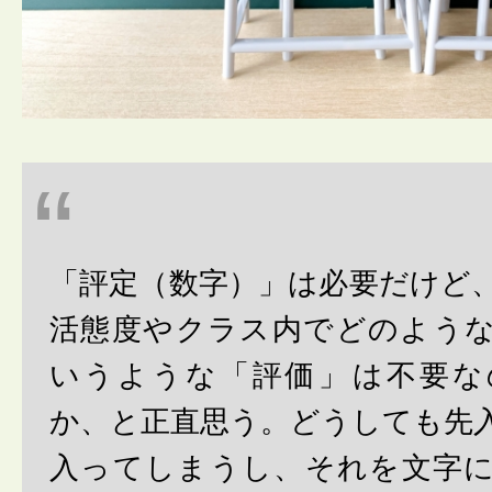
「評定（数字）」は必要だけど
活態度やクラス内でどのよう
いうような「評価」は不要な
か、と正直思う。どうしても先
入ってしまうし、それを文字