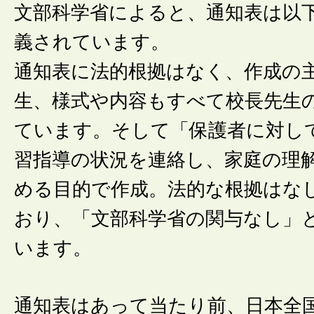
文部科学省によると、通知表は以
義されています。
通知表に法的根拠はなく、作成の
生、様式や内容もすべて校長先生
ています。そして「保護者に対し
習指導の状況を連絡し、家庭の理
める目的で作成。法的な根拠はな
おり、「文部科学省の関与なし」
います。
通知表はあって当たり前、日本全