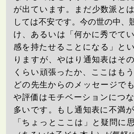
が出ています。まだ少数派と
しては不安です。今の世の中、
け、あるいは「何かに秀でて
感を持たせることになる」と
りますが、やはり通知表はそ
くらい頑張ったか、ここはも
どの先生からのメッセージで
や評価はモチベーションにつ
多いです。もし通知表に不満
「ちょっとここは」と疑問に