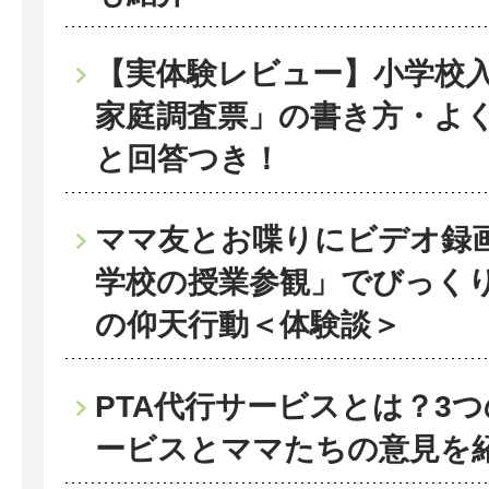
【実体験レビュー】小学校
家庭調査票」の書き方・よ
と回答つき！
ママ友とお喋りにビデオ録
学校の授業参観」でびっく
の仰天行動＜体験談＞
PTA代行サービスとは？3
ービスとママたちの意見を