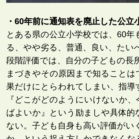
・60年前に通知表を廃止した公立
とある県の公立小学校では、60年
る、やや劣る、普通、良い、たいへ
段階評価では、自分の子どもの長
まづきやその原因まで知ることは
果だけにとらわれてしまい、指導
『どこがどのようにいけないか、
ばよいか』という励ましや具体的
ない。子ども自身も高い評価がい
か、という捉え方しかできなくな