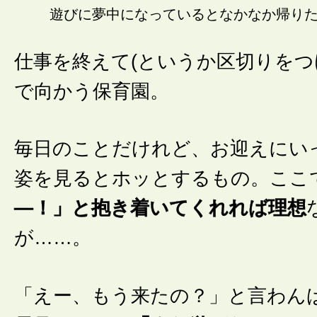
遊びに夢中になっているとなかなか帰り
仕事を終えて(というか区切りをつ
で向かう保育園。
毎日のことだけれど、お迎えにい
姿を見るとホッとするもの。ここ
―！」と抱き着いてくれれば理想
が……。
「えー、もう来たの？」と言わん