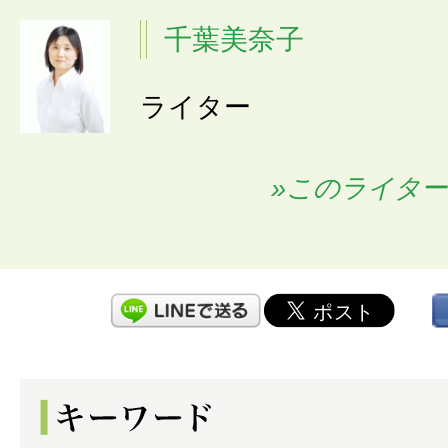
千葉美奈子
ライター
»このライタ