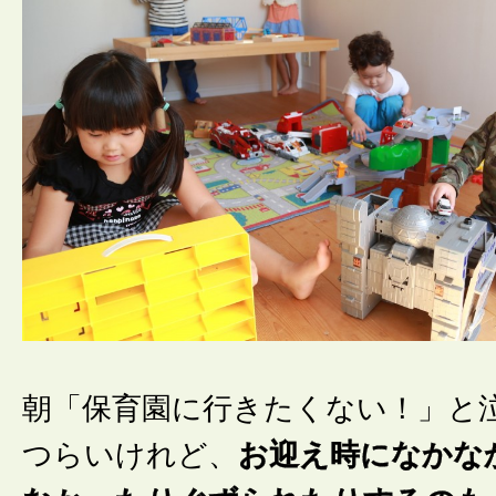
朝「保育園に行きたくない！」と
つらいけれど、
お迎え時になかな