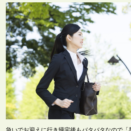
急いでお迎えに行き帰宅後もバタバタなので「