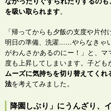
なかったりぐずられたりするのも
を吸い取られます
。
「帰ってからも夕飯の支度や片付
明日の準備、洗濯……やらなきゃ
がわんさかあるのにー！」と、マ
度も上昇してしまいます。子ども
ムーズに気持ちを切り替えてくれ
法
を考えてみました。
降園しぶり」にうんざり、