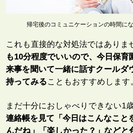
帰宅後のコミュニケーションの時間に
これも直接的な対処法ではありま
も10分程度でいいので、今日保育
来事を聞いて一緒に話すクールダ
持ってみる
こともおすすめします
まだ十分におしゃべりできない1
連絡帳を見て「今日はこんなこと
んだね」「楽しかった？」などと