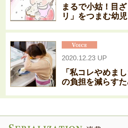
まるで小姑！目ざ
リ」をつまむ幼児、
2020.12.23 UP
「私コレやめまし
の負担を減らすため