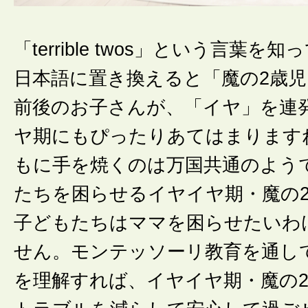
「terrible twos」という言葉を
日本語に置き換えると「魔の2歳児
前後のお子さんが、「イヤ」を連
ヤ期にもぴったりあてはまります
もに手を焼くのは万国共通のよう
たちを困らせるイヤイヤ期・魔の
子どもたちはママを困らせたいわ
せん。モンテッソーリ教育を通し
を理解すれば、イヤイヤ期・魔の