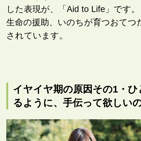
した表現が、「Aid to Life」で
生命の援助、いのちが育つおてつ
されています。
イヤイヤ期の原因その1・ひ
るように、手伝って欲しいの!