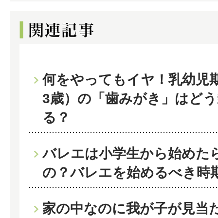
何をやってもイヤ！乳幼児期
3歳）の「歯みがき」はど
る？
バレエは小学生から始めた
の？バレエを始めるべき時
家の中なのに我が子が見当