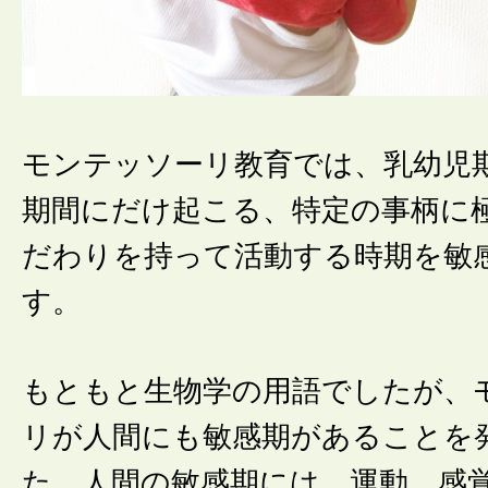
モンテッソーリ教育では、乳幼児
期間にだけ起こる、特定の事柄に
だわりを持って活動する時期を敏
す。
もともと生物学の用語でしたが、
リが人間にも敏感期があることを
た。人間の敏感期には、運動、感