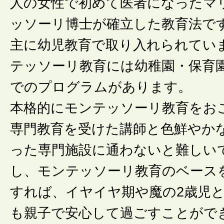
人の女性で初めて医者になったマ
ッソーリ博士が確立した教育法で
主に幼児教育で取り入れられてい
テッソーリ教育には幼稚園・保育
でのプログラムがあります。
本格的にモンテッソーリ教育をお
専門教育を受けた講師と色鮮やか
った専門施設に通わないと難しい
し、モンテッソーリ教育のベース
すれば、イヤイヤ期や魔の2歳児
も親子で安心して過ごすことがで