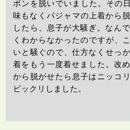
ボンを脱いでいました。その
味もなくパジャマの上着から
したら、息子が大騒ぎ。なん
くわからなかったのですが、
いと騒ぐので、仕方なくせっ
着をもう一度着せました。改
から脱がせたら息子はニッコ
ビックリしました。