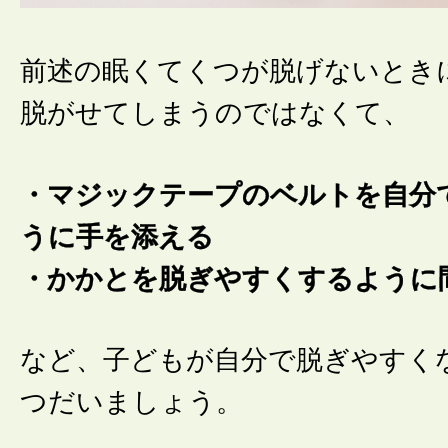
前述の眠くてくつが脱げないとき
脱がせてしまうのではなくて、
・マジックテープのベルトを自分
うに手を添える
・かかとを脱ぎやすくするように
など、子どもが自分で脱ぎやすく
つだいましょう。