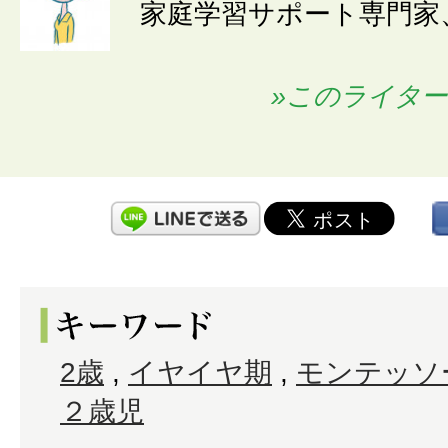
家庭学習サポート専門家
»このライタ
2歳
,
イヤイヤ期
,
モンテッソ
２歳児