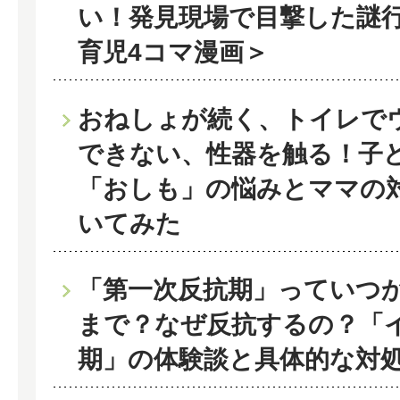
い！発見現場で目撃した謎
育児4コマ漫画＞
おねしょが続く、トイレで
できない、性器を触る！子
「おしも」の悩みとママの
いてみた
「第一次反抗期」っていつ
まで？なぜ反抗するの？「
期」の体験談と具体的な対