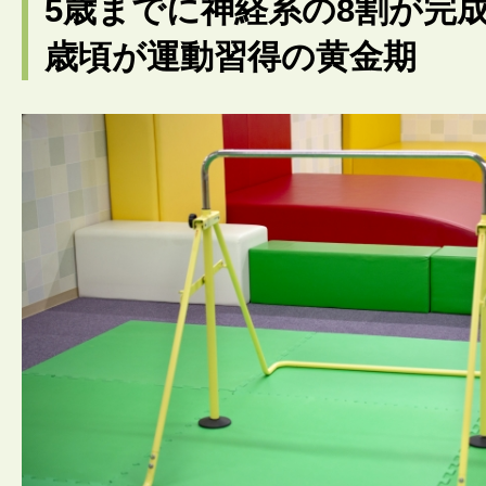
5歳までに神経系の8割が完成
歳頃が運動習得の黄金期