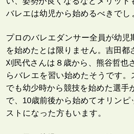
い、姿勢が良くなるなどメリット
バレエは幼児から始めるべきでし
プロのバレエダンサー全員が幼児
を始めたとは限りません。吉田都
刈民代さんは８歳から、熊谷哲也さ
らバレエを習い始めたそうです。
でも幼少時から競技を始めた選手
で、10歳前後から始めてオリンピ
ストになった方もいます。