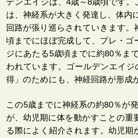
デンエイジは、4歳～8歳頃です。
は、神経系が大きく発達し、体内
回路が張り巡らされていきます。神
頃までにほぼ完成して、プレ・ゴ
ジにあたる5歳頃までに約80％ま
われています。ゴールデンエイジ
得」のためにも、神経回路が形成
この5歳までに神経系の約80％が
が、幼児期に体を動かすことの重
る際によく紹介されます。幼児期