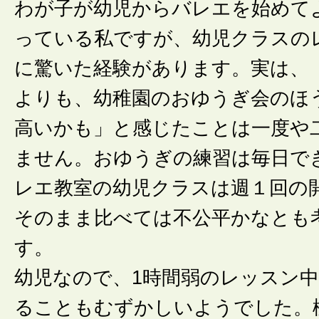
わが子が幼児からバレエを始めて
っている私ですが、幼児クラスの
に驚いた経験があります。実は、
よりも、幼稚園のおゆうぎ会のほ
高いかも」と感じたことは一度や
ません。おゆうぎの練習は毎日で
レエ教室の幼児クラスは週１回の
そのまま比べては不公平かなとも
す。
幼児なので、1時間弱のレッスン
ることもむずかしいようでした。