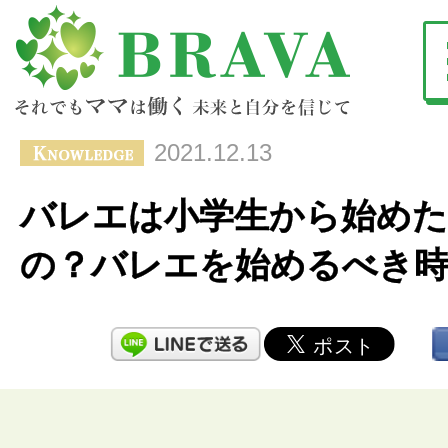
2021.12.13
バレエは小学生から始めた
の？バレエを始めるべき時