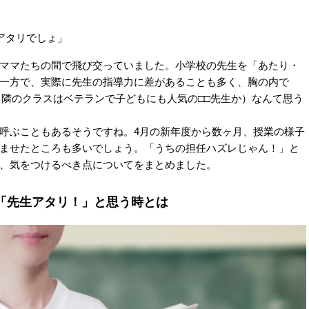
アタリでしょ」
ママたちの間で飛び交っていました。小学校の先生を「あたり・
一方で、実際に先生の指導力に差があることも多く、胸の内で
、隣のクラスはベテランで子どもにも人気の□□先生か）なんて思う
呼ぶこともあるそうですね。4月の新年度から数ヶ月、授業の様子
ませたところも多いでしょう。「うちの担任ハズレじゃん！」と
、気をつけるべき点についてをまとめました。
「先生アタリ！」と思う時とは