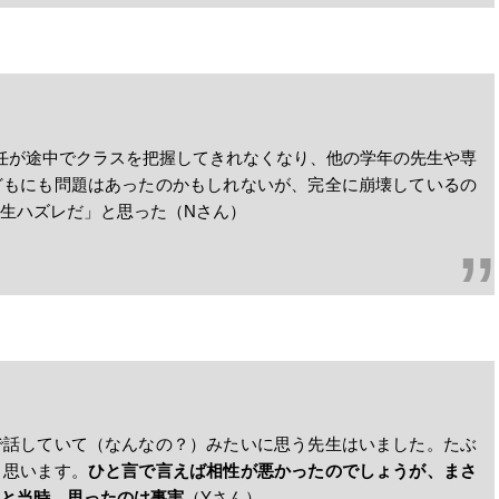
任が途中でクラスを把握してきれなくなり、他の学年の先生や専
どもにも問題はあったのかもしれないが、完全に崩壊しているの
生ハズレだ」と思った（Nさん）
で話していて（なんなの？）みたいに思う先生はいました。たぶ
と思います。
ひと言で言えば相性が悪かったのでしょうが、まさ
と当時、思ったのは事実
（Yさん）