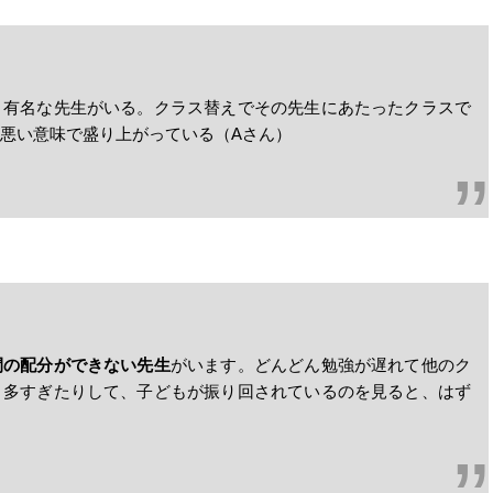
う有名な先生がいる。クラス替えでその先生にあたったクラスで
悪い意味で盛り上がっている（Aさん）
間の配分ができない先生
がいます。どんどん勉強が遅れて他のク
、多すぎたりして、子どもが振り回されているのを見ると、はず