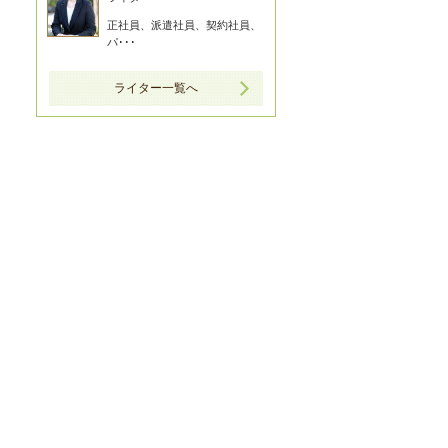
正社員、派遣社員、契約社員、
パ･･･
ライター一覧へ