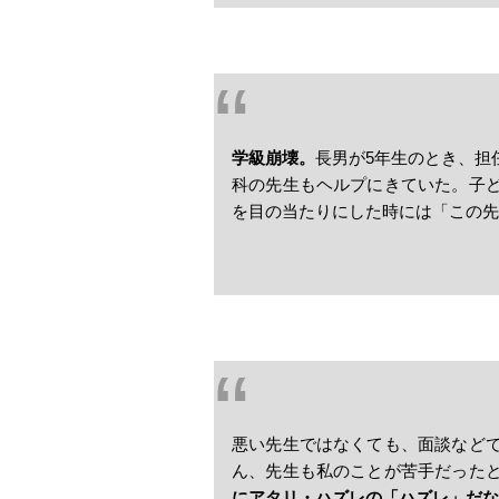
学級崩壊。
長男が5年生のとき、担
科の先生もヘルプにきていた。子
を目の当たりにした時には「この先
悪い先生ではなくても、面談など
ん、先生も私のことが苦手だった
にアタリ・ハズレの「ハズレ」だな