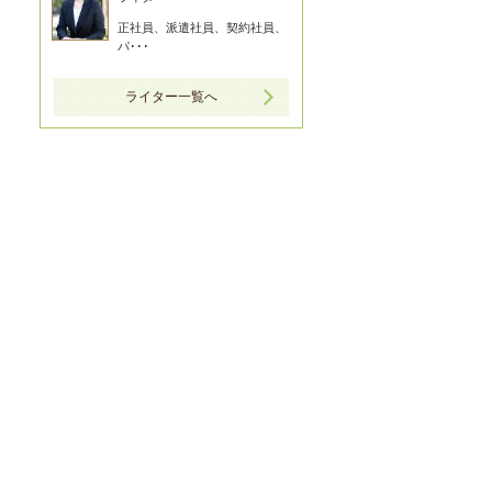
正社員、派遣社員、契約社員、
パ･･･
ライター一覧へ