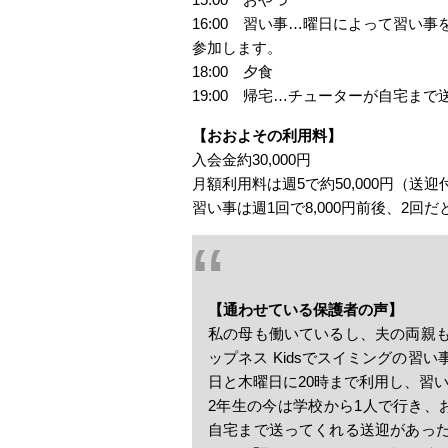
16:00 習い事…曜日によって習い
参加します。
18:00 夕食
19:00 帰宅…チューターが自宅まで
【おおよその利用料】
入会金約30,000円
月額利用料は週5で約50,000円（送
習い事は週1回で8,000円前後、2回だと
【通わせている保護者の声】
私の母も働いているし、夫の両親
ップネス Kidsでスイミングの
日と木曜日に20時まで利用し、習
2年生の今は学校から1人で行き、
自宅まで送ってくれる送迎があっ