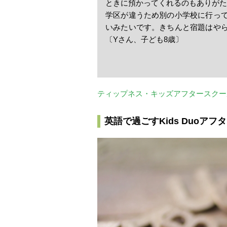
ときに預かってくれるのもありがた
学区が違うため別の小学校に行っ
いみたいです。きちんと宿題はや
〔Yさん、子ども8歳〕
ティップネス・キッズアフタースクー
英語で過ごすKids Duoアフ