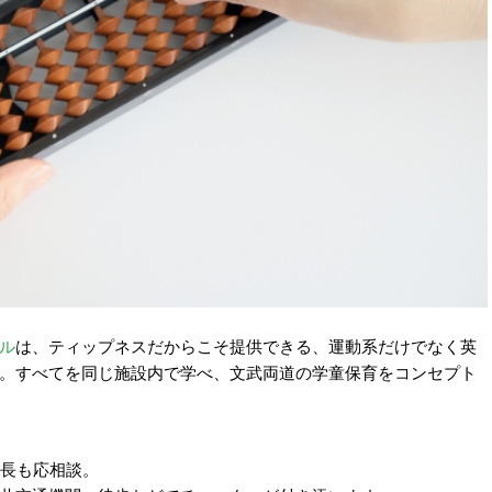
ル
は、ティップネスだからこそ提供できる、運動系だけでなく英
。すべてを同じ施設内で学べ、文武両道の学童保育をコンセプト
延長も応相談。