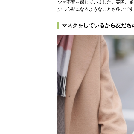
少々不安を感じていました。実際、娘
少し心配になるようなことも多いです
マスクをしているから友だち