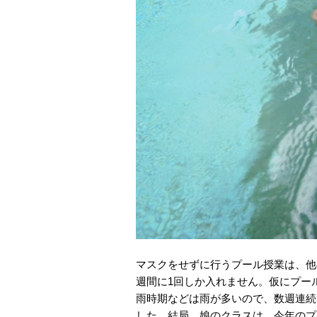
マスクをせずに行うプール授業は、他
週間に1回しか入れません。仮にプー
雨時期などは雨が多いので、数週連続
した。結局、娘のクラスは、今年のプ