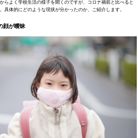
からよく学校生活の様子を聞くのですが、コロナ禍前と比べると
。具体的にどのような現状が分かったのか、ご紹介します。
の顔が曖昧