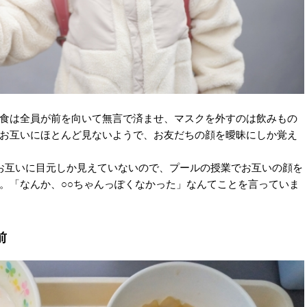
食は全員が前を向いて無言で済ませ、マスクを外すのは飲みもの
お互いにほとんど見ないようで、お友だちの顔を曖昧にしか覚え
お互いに目元しか見えていないので、プールの授業でお互いの顔を
。「なんか、○○ちゃんっぽくなかった」なんてことを言っていま
前