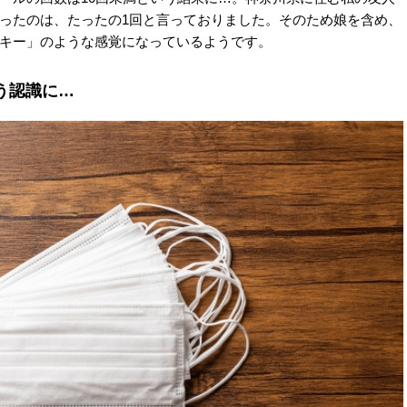
ったのは、たったの1回と言っておりました。そのため娘を含め、
キー」のような感覚になっているようです。
う認識に…