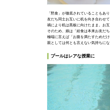
「黙食」が徹底されていることもあり
友だち同士お互いに机を向き合わせて
禍により机は黒板に向けたまま。お互
そのため、娘は「給食は本来お友だち
極端に言えば「お腹を満たすためだけ
親としては何とも言えない気持ちにな
プールはレアな授業に