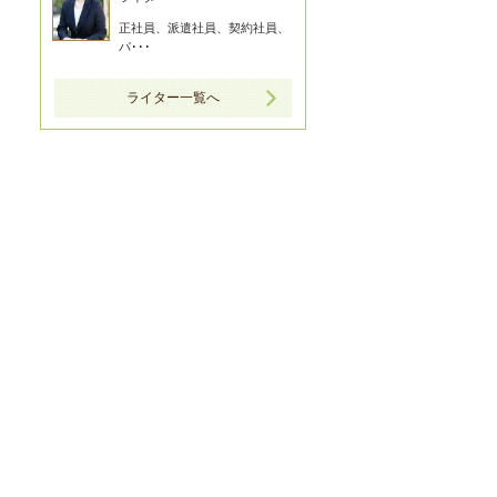
正社員、派遣社員、契約社員、
パ･･･
ライター一覧へ