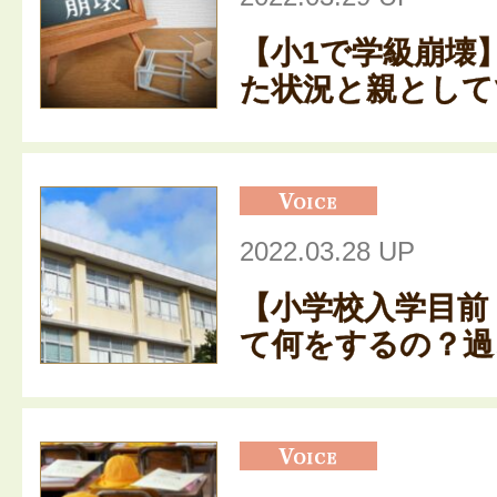
【小1で学級崩壊
た状況と親としてで
2022.03.28 UP
【小学校入学目前
て何をするの？過ご