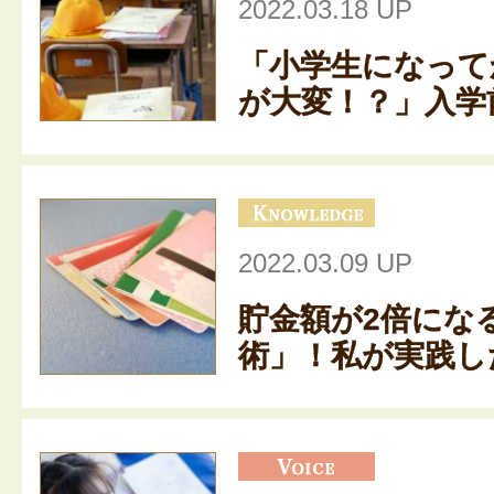
2022.03.18 UP
「小学生になって
が大変！？」入学前
2022.03.09 UP
貯金額が2倍にな
術」！私が実践した