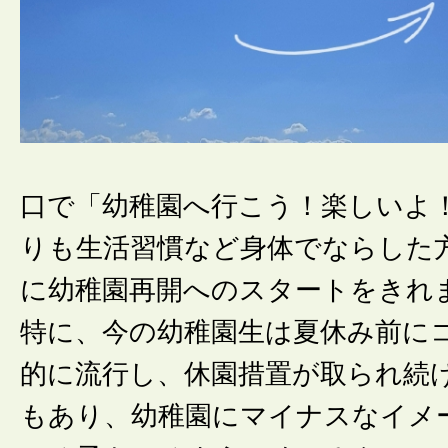
口で「幼稚園へ行こう！楽しいよ
りも生活習慣など身体でならした
に幼稚園再開へのスタートをきれ
特に、今の幼稚園生は夏休み前に
的に流行し、休園措置が取られ続
もあり、幼稚園にマイナスなイメ