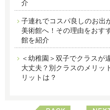
介
子連れでコスパ良しのお出
美術館へ！その理由をおす
館を紹介
＜幼稚園＞双子でクラスが
大丈夫？別クラスのメリッ
リットは？