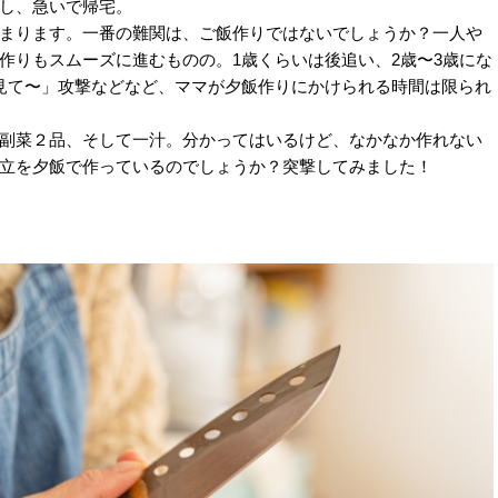
し、急いで帰宅。
まります。一番の難関は、ご飯作りではないでしょうか？一人や
作りもスムーズに進むものの。1歳くらいは後追い、2歳〜3歳にな
見て〜」攻撃などなど、ママが夕飯作りにかけられる時間は限られ
副菜２品、そして一汁。分かってはいるけど、なかなか作れない
立を夕飯で作っているのでしょうか？突撃してみました！