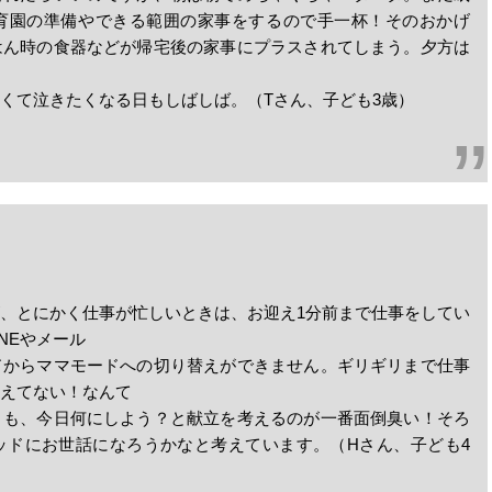
育園の準備やできる範囲の家事をするので手一杯！そのおかげ
はん時の食器などが帰宅後の家事にプラスされてしまう。夕方は
くて泣きたくなる日もしばしば。（Tさん、子ども3歳）
、とにかく仕事が忙しいときは、お迎え1分前まで仕事をしてい
NEやメール
ドからママモードへの切り替えができません。ギリギリまで仕事
えてない！なんて
りも、今日何にしよう？と献立を考えるのが一番面倒臭い！そろ
ッドにお世話になろうかなと考えています。（Hさん、子ども4