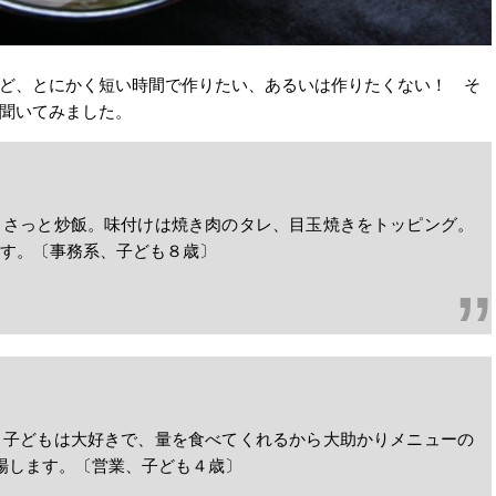
ど、とにかく短い時間で作りたい、あるいは作りたくない！ そ
聞いてみました。
ささっと炒飯。味付けは焼き肉のタレ、目玉焼きをトッピング。
す。〔事務系、子ども８歳〕
。子どもは大好きで、量を食べてくれるから大助かりメニューの
場します。〔営業、子ども４歳〕