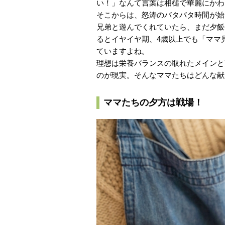
い！」なんて言葉は相槌で華麗にかわ
そこからは、怒涛のバタバタ時間が始
兄弟と遊んでくれていたら、まだ夕飯
るとイヤイヤ期、4歳以上でも「ママ
ていますよね。
理想は栄養バランスの取れたメインと
のが現実。そんなママたちはどんな献
ママたちの夕方は戦場！