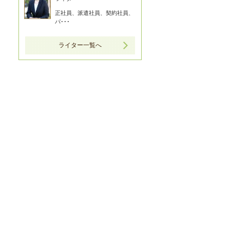
正社員、派遣社員、契約社員、
パ･･･
ライター一覧へ