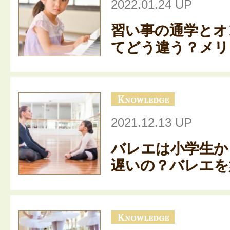
2022.01.24 UP
習い事の通学とオ
てどう違う？メリッ
2021.12.13 UP
バレエは小学生か
遅いの？バレエを始