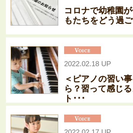
コロナで幼稚園が
もたちをどう過ごさ
2022.02.18 UP
＜ピアノの習い事
ら？習って感じる
ト･･･
2022.02.17 UP